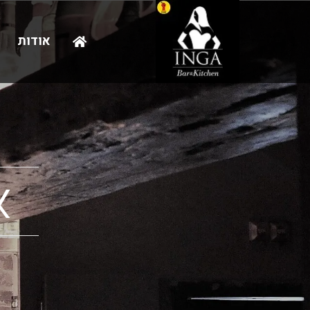
אודות
א